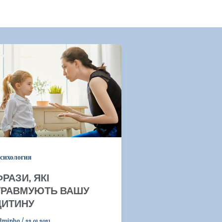
сихология
РАЗИ, ЯКІ
ТРАВМУЮТЬ ВАШУ
ДИТИНУ
dminhq
/
22.01.2021