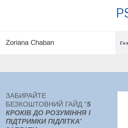
Перейти
P
до
вмісту
Zoriana Chaban
Го
ЗАБИРАЙТЕ
БЕЗКОШТОВНИЙ ГАЙД "
5
КРОКІВ ДО РОЗУМІННЯ І
ПІДТРИМКИ ПІДЛІТКА
"