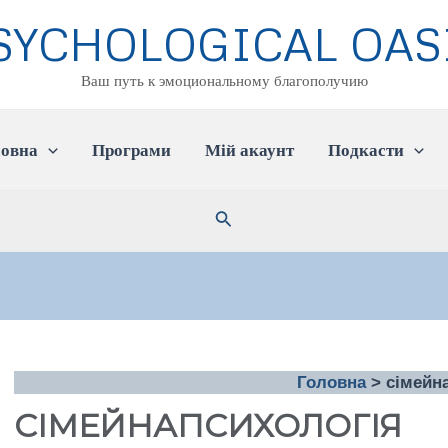
SYCHOLOGICAL OAS
Ваш путь к эмоциональному благополучию
ловна
Програми
Мій акаунт
Подкасти
Пошук
Головна
сімейн
СІМЕЙНАПСИХОЛОГІЯ