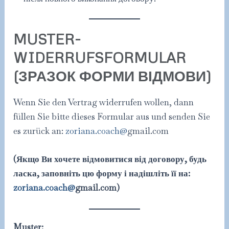
MUSTER-
WIDERRUFSFORMULAR
(ЗРАЗОК ФОРМИ ВІДМОВИ)
Wenn Sie den Vertrag widerrufen wollen, dann
füllen Sie bitte dieses Formular aus und senden Sie
es zurück an:
zoriana.coach@
gmail.com
(Якщо Ви хочете відмовитися від договору, будь
ласка, заповніть цю форму і надішліть її на:
zoriana.coach@
gmail.com)
Muster: