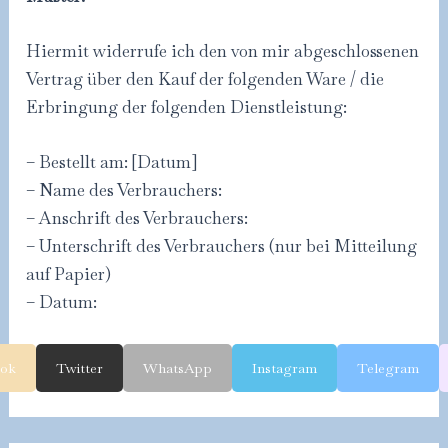
Hiermit widerrufe ich den von mir abgeschlossenen
Vertrag über den Kauf der folgenden Ware / die
Erbringung der folgenden Dienstleistung:
– Bestellt am: [Datum]
– Name des Verbrauchers:
– Anschrift des Verbrauchers:
– Unterschrift des Verbrauchers (nur bei Mitteilung
auf Papier)
– Datum:
ook
Twitter
WhatsApp
Instagram
Telegram