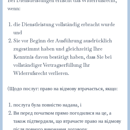
Bei Dienstleistungen erlischt das Widerrufsrecht,
wenn:
die Dienstleistung vollständig erbracht wurde
und
Sie vor Beginn der Ausführung ausdrücklich
zugestimmt haben und gleichzeitig Ihre
Kenntnis davon bestätigt haben, dass Sie bei
vollständiger Vertragserfüllung Ihr
Widerrufsrecht verlieren.
(Щодо послуг: право на відмову втрачається, якщо:
послуга була повністю надана, і
Ви перед початком прямо погодилися на це, а
також підтвердили, що втрачаєте право на відмову
після повного виконання договору.