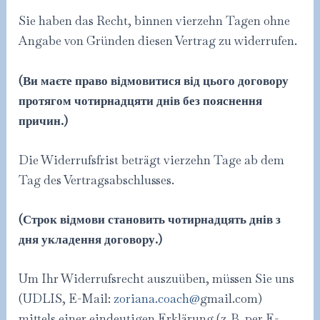
Sie haben das Recht, binnen vierzehn Tagen ohne
Angabe von Gründen diesen Vertrag zu widerrufen.
(Ви маєте право відмовитися від цього договору
протягом чотирнадцяти днів без пояснення
причин.)
Die Widerrufsfrist beträgt vierzehn Tage ab dem
Tag des Vertragsabschlusses.
(Строк відмови становить чотирнадцять днів з
дня укладення договору.)
Um Ihr Widerrufsrecht auszuüben, müssen Sie uns
(UDLIS, E-Mail:
zoriana.coach@
gmail.com)
mittels einer eindeutigen Erklärung (z. B. per E-