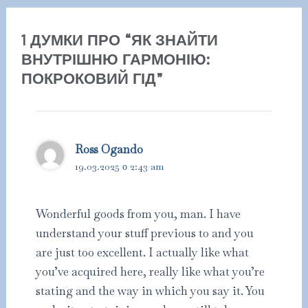
запису
1 ДУМКИ ПРО “ЯК ЗНАЙТИ
ВНУТРІШНЮ ГАРМОНІЮ:
ПОКРОКОВИЙ ГІД”
Ross Ogando
19.03.2025 о 2:43 am
Wonderful goods from you, man. I have
understand your stuff previous to and you
are just too excellent. I actually like what
you’ve acquired here, really like what you’re
stating and the way in which you say it. You