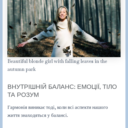
Beautiful blonde girl with falling leaves in the
autumn park
ВНУТРІШНІЙ БАЛАНС: ЕМОЦІЇ, ТІЛО
ТА РОЗУМ
Гармонія виникає тоді, коли всі аспекти нашого
життя знаходяться у балансі.