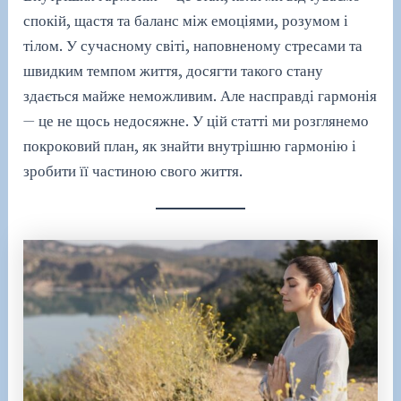
спокій, щастя та баланс між емоціями, розумом і
тілом. У сучасному світі, наповненому стресами та
швидким темпом життя, досягти такого стану
здається майже неможливим. Але насправді гармонія
— це не щось недосяжне. У цій статті ми розглянемо
покроковий план, як знайти внутрішню гармонію і
зробити її частиною свого життя.