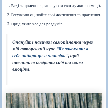
Ведіть щоденник, записуючи свої думки та емоції.
Регулярно оцінюйте свої досягнення та прагнення.
Приділяйте час для роздумів.
Опануйте навички самопізнання через
мій авторський курс
“Як закохати в
себе найкращого чоловіка”
, щоб
навчитися довіряти собі та своїм
емоціям.