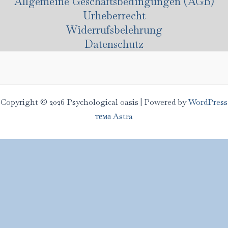
Allgemeine Geschäftsbedingungen (AGB)
Urheberrecht
Widerrufsbelehrung
Datenschutz
Copyright © 2026 Psychological oasis | Powered by
WordPress
тема Astra