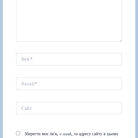
Ім'я
*
Email*
Сайт
Зберегти моє ім'я, e-mail, та адресу сайту в цьому