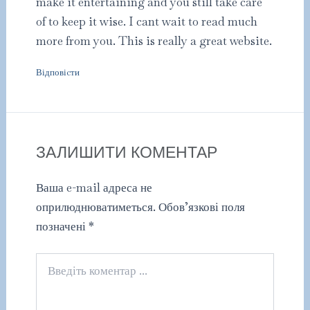
make it entertaining and you still take care
of to keep it wise. I cant wait to read much
more from you. This is really a great website.
Відповіcти
ЗАЛИШИТИ КОМЕНТАР
Ваша e-mail адреса не
оприлюднюватиметься.
Обов’язкові поля
позначені
*
Введіть
коментар
...