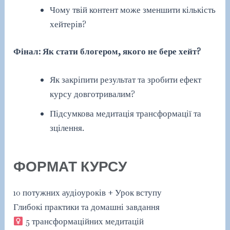
Чому твій контент може зменшити кількість
хейтерів?
Фінал: Як стати блогером, якого не бере хейт?
Як закріпити результат та зробити ефект
курсу довготривалим?
Підсумкова медитація трансформації та
зцілення.
ФОРМАТ КУРСУ
10 потужних аудіоуроків + Урок вступу
Глибокі практики та домашні завдання
5 трансформаційних медитацій