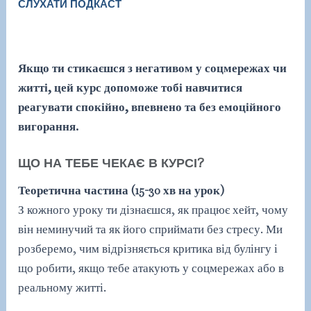
СЛУХАТИ ПОДКАСТ
Якщо ти стикаєшся з негативом у соцмережах чи
житті, цей курс допоможе тобі навчитися
реагувати спокійно, впевнено та без емоційного
вигорання.
ЩО НА ТЕБЕ ЧЕКАЄ В КУРСІ?
Теоретична частина (15-30 хв на урок)
З кожного уроку ти дізнаєшся, як працює хейт, чому
він неминучий та як його сприймати без стресу. Ми
розберемо, чим відрізняється критика від булінгу і
що робити, якщо тебе атакують у соцмережах або в
реальному житті.