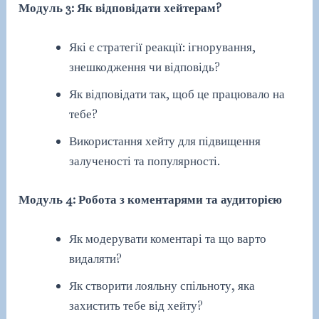
Модуль 3: Як відповідати хейтерам?
Які є стратегії реакції: ігнорування,
знешкодження чи відповідь?
Як відповідати так, щоб це працювало на
тебе?
Використання хейту для підвищення
залученості та популярності.
Модуль 4: Робота з коментарями та аудиторією
Як модерувати коментарі та що варто
видаляти?
Як створити лояльну спільноту, яка
захистить тебе від хейту?