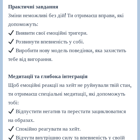
Практичні завдання
Зміни неможливі без дій! Ти отримаєш вправи, які
допоможуть:
Виявити свої емоційні тригери.
Розвинути впевненість у собі.
Виробити нову модель поведінки, яка захистить
тебе від вигорання.
Медитації та глибока інтеграція
Щоб емоційні реакції на хейт не руйнували твій стан,
ти отримаєш спеціальні медитації, які допоможуть
тобі:
Відпустити негатив та перестати зациклюватися
на образах.
Спокійно реагувати на хейт.
Відчути внутрішню силу та впевненість у своїй