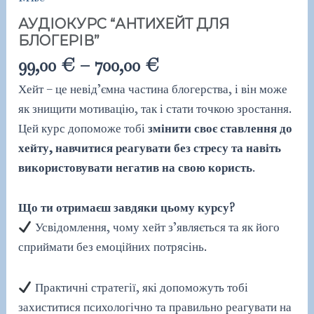
АУДІОКУРС “АНТИХЕЙТ ДЛЯ
БЛОГЕРІВ”
99,00
€
–
700,00
€
Хейт – це невід’ємна частина блогерства, і він може
як знищити мотивацію, так і стати точкою зростання.
Цей курс допоможе тобі
змінити своє ставлення до
хейту, навчитися реагувати без стресу та навіть
використовувати негатив на свою користь
.
Що ти отримаєш завдяки цьому курсу?
Усвідомлення, чому хейт з’являється та як його
сприймати без емоційних потрясінь.
Практичні стратегії, які допоможуть тобі
захиститися психологічно та правильно реагувати на