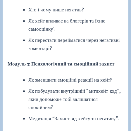
Хто і чому пише негатив?
Як хейт впливає на блогерів та їхню
самооцінку?
Як перестати перейматися через негативні
коментарі?
Модуль 2: Психологічний та емоційний захист
Як зменшити емоційні реакції на хейт?
Як побудувати внутрішній “антихейт-код”,
який допоможе тобі залишатися
спокійним?
Медитація “Захист від хейту та негативу”.