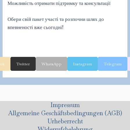
Можливість отримати підтримку та консультації
Обери свій пакет участі та розпочни шлях до
впевненості вже сьогодні!
ook
Twitter
WhatsApp
Instagram
Telegram
Impressum
Allgemeine Geschäftsbedingungen (AGB)
Urheberrecht
Widerrufsbelehrung