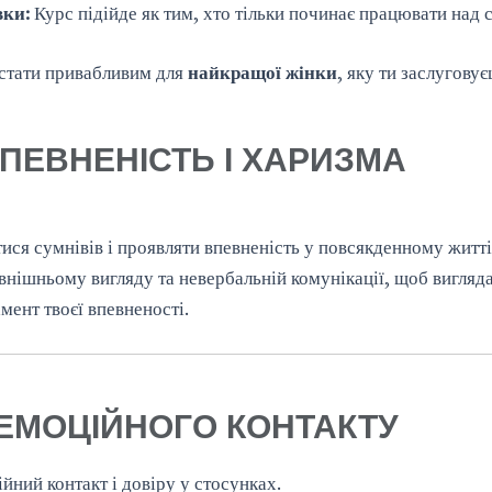
вки:
Курс підійде як тим, хто тільки починає працювати над с
 стати привабливим для
найкращої жінки
, яку ти заслуговує
ВПЕВНЕНІСТЬ І ХАРИЗМА
ся сумнівів і проявляти впевненість у повсякденному житті
внішньому вигляду та невербальній комунікації, щоб вигляд
ент твоєї впевненості.
 ЕМОЦІЙНОГО КОНТАКТУ
ний контакт і довіру у стосунках.