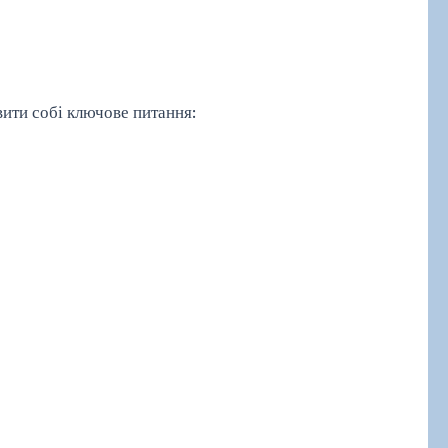
вити собі ключове питання: