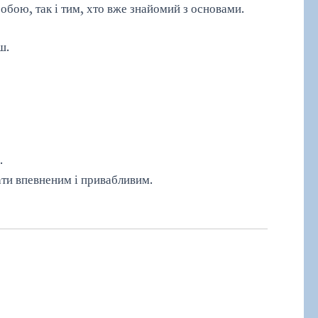
обою, так і тим, хто вже знайомий з основами.
ш.
.
ати впевненим і привабливим.