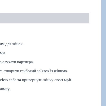
им для жінок.
ами.
 слухати партнера.
а створити глибокий зв’язок із жінкою.
єю себе та привернути жінку своєї мрії.
римку.