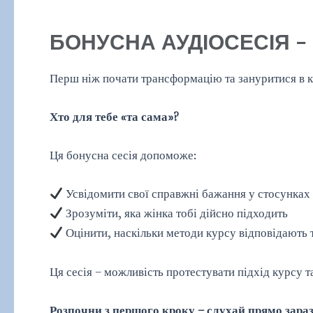
БОНУСНА АУДІОСЕСІЯ –
Перш ніж почати трансформацію та зануритися в 
Хто для тебе «та сама»?
Ця бонусна сесія допоможе:
Усвідомити свої справжні бажання у стосунках
Зрозуміти, яка жінка тобі дійсно підходить
Оцінити, наскільки методи курсу відповідають 
Ця сесія – можливість протестувати підхід курсу т
Розпочни з першого кроку – слухай прямо зараз