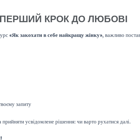
 ПЕРШИЙ КРОК ДО ЛЮБОВІ
курс
«Як закохати в себе найкращу жінку»
, важливо поста
твоєму запиту
а прийняти усвідомлене рішення: чи варто рухатися далі.
!