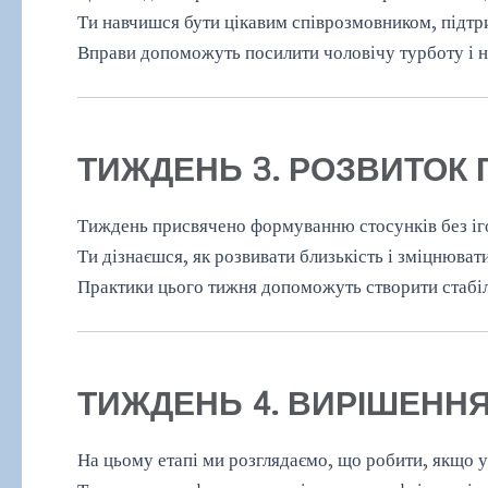
Ти навчишся бути цікавим співрозмовником, підтри
Вправи допоможуть посилити чоловічу турботу і нав
ТИЖДЕНЬ 3. РОЗВИТОК 
Тиждень присвячено формуванню стосунків без іг
Ти дізнаєшся, як розвивати близькість і зміцнюват
Практики цього тижня допоможуть створити стабіл
ТИЖДЕНЬ 4. ВИРІШЕНН
На цьому етапі ми розглядаємо, що робити, якщо 