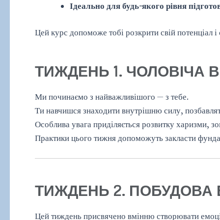
Ідеально для будь-якого рівня підгото
Цей курс допоможе тобі розкрити свій потенціал і
ТИЖДЕНЬ 1. ЧОЛОВІЧА 
Ми починаємо з найважливішого — з тебе.
Ти навчишся знаходити внутрішню силу, позбавляти
Особлива увага приділяється розвитку харизми, зо
Практики цього тижня допоможуть закласти фундам
ТИЖДЕНЬ 2. ПОБУДОВА
Цей тиждень присвячено вмінню створювати емоцій