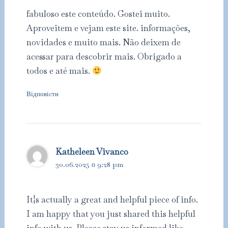
fabuloso este conteúdo. Gostei muito.
Aproveitem e vejam este site. informações,
novidades e muito mais. Não deixem de
acessar para descobrir mais. Obrigado a
todos e até mais.
Відповіcти
Katheleen Vivanco
30.06.2025 о 9:28 pm
It¦s actually a great and helpful piece of info.
I am happy that you just shared this helpful
info with us. Please stay us informed like