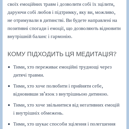
своїх емоційних травм і дозволити собі їх зцілити,
даруючи собі любов і підтримку, яку ви, можливо,
не отримували в дитинстві. Ви будете направлені на
позитивні спогади і емоції, що дозволяють відновити
внутрішній баланс і гармонію.
КОМУ ПІДХОДИТЬ ЦЯ МЕДИТАЦІЯ?
Тими, хто переживає емоційні труднощі через
дитячі травми.
Тими, хто хоче полюбити і прийняти себе,
відновивши зв’язок з внутрішньою дитиною.
Тими, хто хоче звільнитися від негативних емоцій
і внутрішніх обмежень.
Тими, хто шукає способи зцілення і полегшення