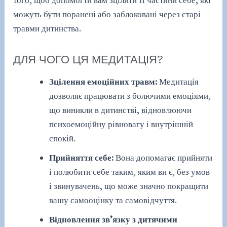
можуть бути поранені або заблоковані через старі
травми дитинства.
ДЛЯ ЧОГО ЦЯ МЕДИТАЦІЯ?
Зцілення емоційних травм:
Медитація
дозволяє працювати з болючими емоціями,
що виникли в дитинстві, відновлюючи
психоемоційну рівновагу і внутрішній
спокій.
Прийняття себе:
Вона допомагає прийняти
і полюбити себе таким, яким ви є, без умов
і звинувачень, що може значно покращити
вашу самооцінку та самовідчуття.
Відновлення зв’язку з дитячими