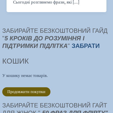
Сьогодні розглянемо фрази, які […]
ЗАБИРАЙТЕ БЕЗКОШТОВНИЙ ГАЙД
"
5 КРОКІВ ДО РОЗУМІННЯ І
ПІДТРИМКИ ПІДЛІТКА
"
ЗАБРАТИ
КОШИК
У кошику немає товарів.
Продовжити покупки
ЗАБИРАЙТЕ БЕЗКОШТОВНИЙ ГАЙТ
ДЛЯ ЖІНОК "
50 ФРАЗ ДЛЯ ФЛІРТУ"