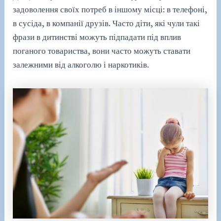
задоволення своїх потреб в іншому місці: в телефоні,
в сусіда, в компанії друзів. Часто діти, які чули такі
фрази в дитинстві можуть підпадати під вплив
поганого товариства, вони часто можуть ставати
залежними від алкоголю і наркотиків.