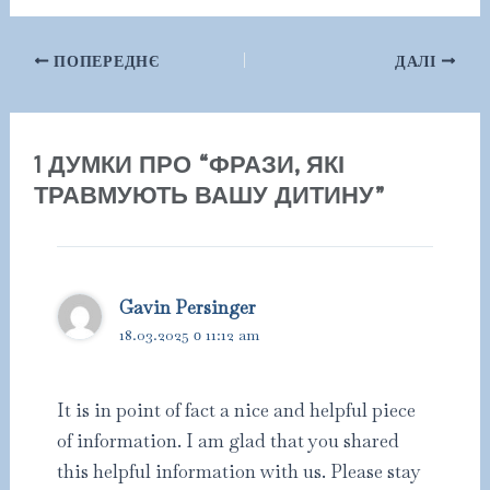
Навігація
ПОПЕРЕДНЄ
ДАЛІ
по
запису
1 ДУМКИ ПРО “ФРАЗИ, ЯКІ
ТРАВМУЮТЬ ВАШУ ДИТИНУ”
Gavin Persinger
18.03.2025 о 11:12 am
It is in point of fact a nice and helpful piece
of information. I am glad that you shared
this helpful information with us. Please stay