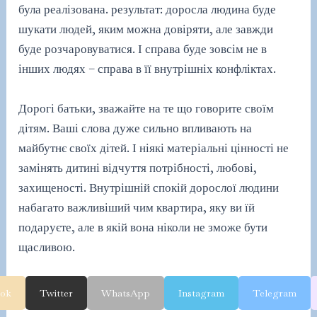
була реалізована. результат: доросла людина буде
шукати людей, яким можна довіряти, але завжди
буде розчаровуватися. І справа буде зовсім не в
інших людях – справа в її внутрішніх конфліктах.
Дорогі батьки, зважайте на те що говорите своїм
дітям. Ваші слова дуже сильно впливають на
майбутнє своїх дітей. І ніякі матеріальні цінності не
замінять дитині відчуття потрібності, любові,
захищеності. Внутрішній спокій дорослої людини
набагато важливіший чим квартира, яку ви їй
подаруєте, але в якій вона ніколи не зможе бути
щасливою.
ook
Twitter
WhatsApp
Instagram
Telegram