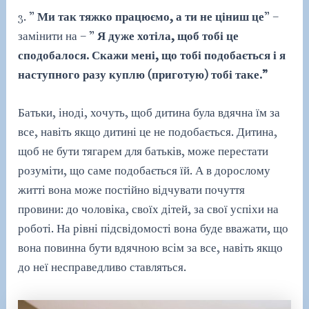
3. ”
Ми так тяжко працюємо, а ти не ціниш це
” –
замінити на – ”
Я дуже хотіла, щоб тобі це
сподобалося. Скажи мені, що тобі подобається і я
наступного разу куплю (приготую) тобі таке.”
Батьки, іноді, хочуть, щоб дитина була вдячна їм за
все, навіть якщо дитині це не подобається. Дитина,
щоб не бути тягарем для батьків, може перестати
розуміти, що саме подобається їй. А в дорослому
житті вона може постійно відчувати почуття
провини: до чоловіка, своїх дітей, за свої успіхи на
роботі. На рівні підсвідомості вона буде вважати, що
вона повинна бути вдячною всім за все, навіть якщо
до неї несправедливо ставляться.