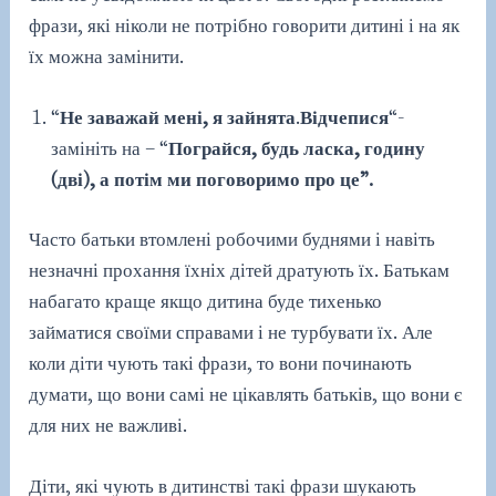
фрази, які ніколи не потрібно говорити дитині і на як
їх можна замінити.
“
Не заважай мені, я зайнята
.
Відчепися
“-
замініть на – “
Пограйся, будь ласка, годину
(дві), а потім ми поговоримо про це”.
Часто батьки втомлені робочими буднями і навіть
незначні прохання їхніх дітей дратують їх. Батькам
набагато краще якщо дитина буде тихенько
займатися своїми справами і не турбувати їх. Але
коли діти чують такі фрази, то вони починають
думати, що вони самі не цікавлять батьків, що вони є
для них не важливі.
Діти, які чують в дитинстві такі фрази шукають