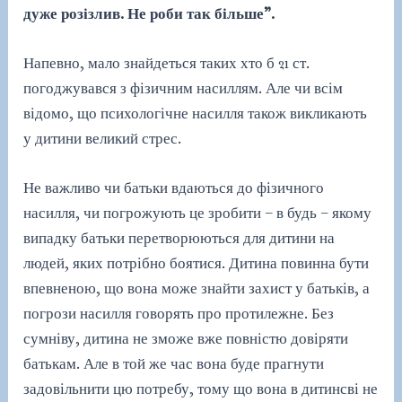
дуже розізлив. Не роби так більше”.
Напевно, мало знайдеться таких хто б 21 ст.
погоджувався з фізичним насиллям. Але чи всім
відомо, що психологічне насилля також викликають
у дитини великий стрес.
Не важливо чи батьки вдаються до фізичного
насилля, чи погрожують це зробити – в будь – якому
випадку батьки перетворюються для дитини на
людей, яких потрібно боятися. Дитина повинна бути
впевненою, що вона може знайти захист у батьків, а
погрози насилля говорять про протилежне. Без
сумніву, дитина не зможе вже повністю довіряти
батькам. Але в той же час вона буде прагнути
задовільнити цю потребу, тому що вона в дитинсві не