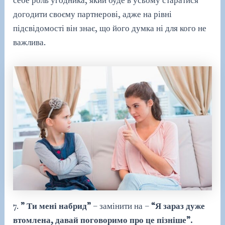
догодити своєму партнерові, адже на рівні
підсвідомості він знає, що його думка ні для кого не
важлива.
7.
” Ти мені набрид”
– замінити на –
“Я зараз дуже
втомлена, давай поговоримо про це пізніше”.