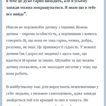
в тебе це дуже гарно виходить, але в усьому
завжди можна покращуватися. Я знаю що в тебе
все вийде”.
Ніколи не порівнюйте дитину з іншими. Кожна
дитина – окрема особистість, а порівняння з кимось
говорить їй, що вона не така гарна, чемна, добра,
розумна, як інші. Це принижує її гідність. У кожної
дитини (як і дорослої людини) є щось таке, що
вдається їй краще за інших. Шукайте за що можна
дитину похвалити, а не знаходьте негатив у тому що
вона робить.
В майбутньому такі діти виростають невпевненими у
себе людьми, з низькою самооцінкою, адже завжди
знайдеться той хто кращий за них в чомусь. Не