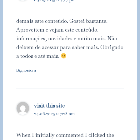
demais este conteúdo. Gostei bastante.
Aproveitem e vejam este conteúdo.
informações, novidades e muito mais. Não
deixem de acessar para saber mais. Obrigado
a todos e até mais.
Відповіcти
visit this site
24.06.2025 о 7:28 am
When I initially commented I clicked the -