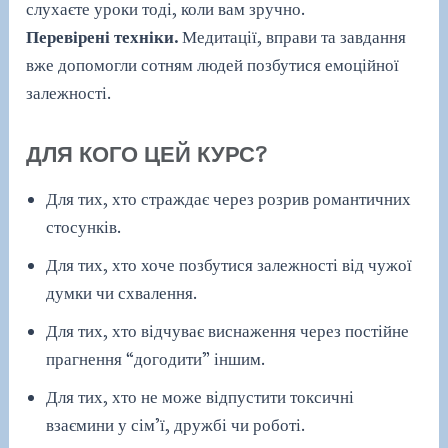
слухаєте уроки тоді, коли вам зручно.
Перевірені техніки.
Медитації, вправи та завдання
вже допомогли сотням людей позбутися емоційної
залежності.
ДЛЯ КОГО ЦЕЙ КУРС?
Для тих, хто страждає через розрив романтичних
стосунків.
Для тих, хто хоче позбутися залежності від чужої
думки чи схвалення.
Для тих, хто відчуває виснаження через постійне
прагнення “догодити” іншим.
Для тих, хто не може відпустити токсичні
взаємини у сім’ї, дружбі чи роботі.