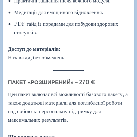
Практичні завдання після кожного модуля.
Медитації для емоційного відновлення.
PDF-гайд із порадами для побудови здорових
стосунків.
Доступ до матеріалів:
Назавжди, без обмежень.
ПАКЕТ «РОЗШИРЕНИЙ» — 270 €
Цей пакет включає всі можливості базового пакету, а
також додаткові матеріали для поглибленої роботи
над собою та персональну підтримку для
максимальних результатів.
Що включає пакет: