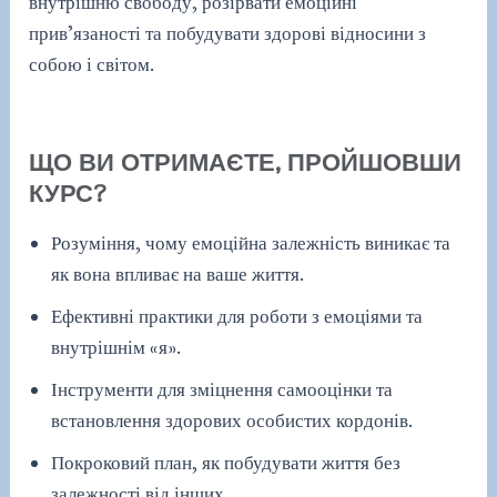
внутрішню свободу, розірвати емоційні
прив’язаності та побудувати здорові відносини з
собою і світом.
ЩО ВИ ОТРИМАЄТЕ, ПРОЙШОВШИ
КУРС?
Розуміння, чому емоційна залежність виникає та
як вона впливає на ваше життя.
Ефективні практики для роботи з емоціями та
внутрішнім «я».
Інструменти для зміцнення самооцінки та
встановлення здорових особистих кордонів.
Покроковий план, як побудувати життя без
залежності від інших.