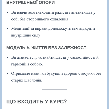
ВНУТРІШНЬОЇ ОПОРИ
Ви навчитеся знаходити радість і впевненість у
собі без стороннього схвалення.
Медитації та вправи допоможуть вам відкрити
внутрішню силу.
МОДУЛЬ 5. ЖИТТЯ БЕЗ ЗАЛЕЖНОСТІ
Ви дізнаєтеся, як знайти щастя у самостійності й
гармонії з собою.
Отримаєте навички будувати здорові стосунки без
старих шаблонів.
ЩО ВХОДИТЬ У КУРС?