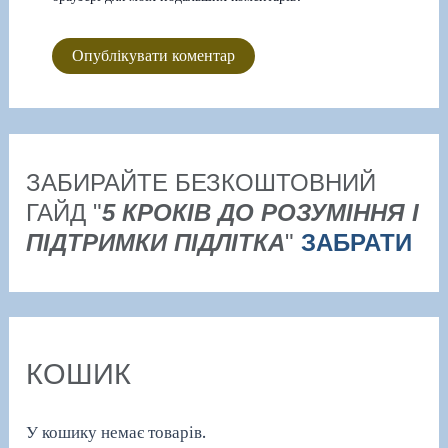
ЗАБИРАЙТЕ БЕЗКОШТОВНИЙ
ГАЙД "
5 КРОКІВ ДО РОЗУМІННЯ І
ПІДТРИМКИ ПІДЛІТКА
"
ЗАБРАТИ
КОШИК
У кошику немає товарів.