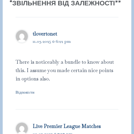
“ЗВІЛЬНЕННЯ ВІД ЗАЛЕЖНОСТІ””
tlovertonet
11.03.2025 о 6:22 pm
There is noticeably a bundle to know about
this. I assume you made certain nice points
in options also.
Відповіcти
Live Premier League Matches
09.05.2025 о 7:57 pm