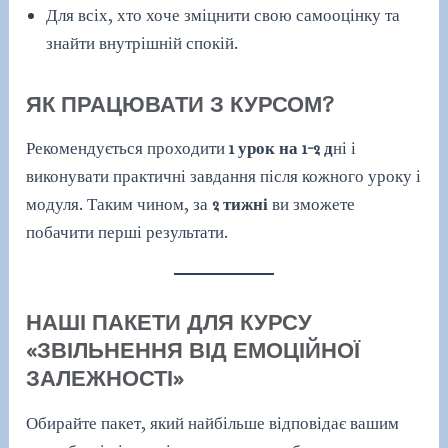
Для всіх, хто хоче зміцнити свою самооцінку та
знайти внутрішній спокій.
ЯК ПРАЦЮВАТИ З КУРСОМ?
Рекомендується проходити
1 урок на 1-2 д
ні і
виконувати практичні завдання після кожного уроку і
модуля. Таким чином, за
2 тижні
ви зможете
побачити перші результати.
НАШІ ПАКЕТИ ДЛЯ КУРСУ
«ЗВІЛЬНЕННЯ ВІД ЕМОЦІЙНОЇ
ЗАЛЕЖНОСТІ»
Обирайте пакет, який найбільше відповідає вашим