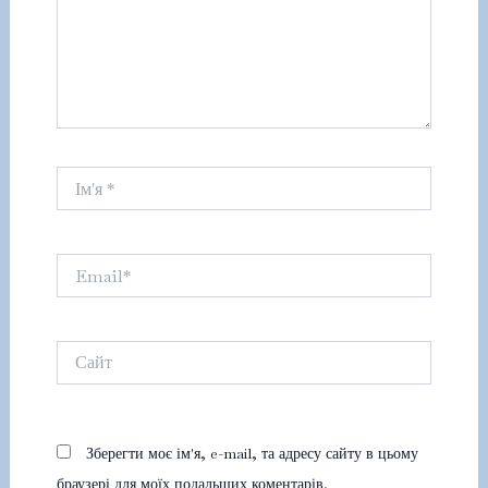
Ім'я
*
Email*
Сайт
Зберегти моє ім'я, e-mail, та адресу сайту в цьому
браузері для моїх подальших коментарів.