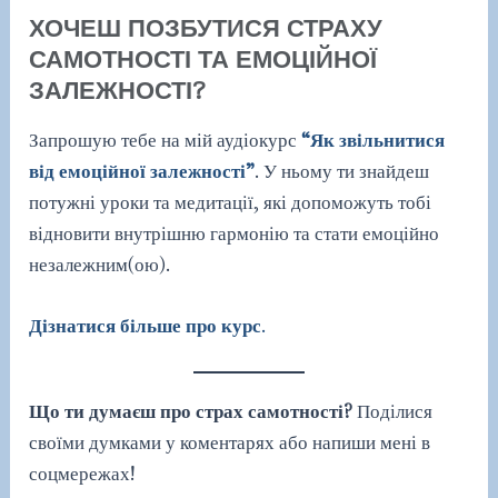
ХОЧЕШ ПОЗБУТИСЯ СТРАХУ
САМОТНОСТІ ТА ЕМОЦІЙНОЇ
ЗАЛЕЖНОСТІ?
Запрошую тебе на мій аудіокурс
“Як звільнитися
від емоційної залежності”
. У ньому ти знайдеш
потужні уроки та медитації, які допоможуть тобі
відновити внутрішню гармонію та стати емоційно
незалежним(ою).
Дізнатися більше про курс
.
Що ти думаєш про страх самотності?
Поділися
своїми думками у коментарях або напиши мені в
соцмережах!