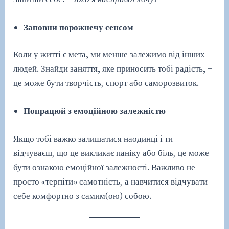
Заповни порожнечу сенсом
Коли у житті є мета, ми менше залежимо від інших
людей. Знайди заняття, яке приносить тобі радість, –
це може бути творчість, спорт або саморозвиток.
Попрацюй з емоційною залежністю
Якщо тобі важко залишатися наодинці і ти
відчуваєш, що це викликає паніку або біль, це може
бути ознакою емоційної залежності. Важливо не
просто «терпіти» самотність, а навчитися відчувати
себе комфортно з самим(ою) собою.