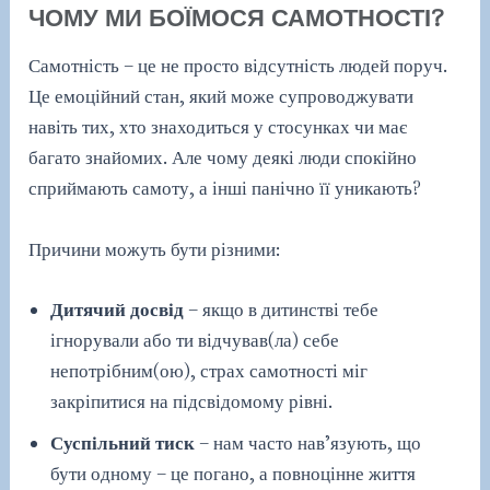
ЧОМУ МИ БОЇМОСЯ САМОТНОСТІ?
Самотність – це не просто відсутність людей поруч.
Це емоційний стан, який може супроводжувати
навіть тих, хто знаходиться у стосунках чи має
багато знайомих. Але чому деякі люди спокійно
сприймають самоту, а інші панічно її уникають?
Причини можуть бути різними:
Дитячий досвід
– якщо в дитинстві тебе
ігнорували або ти відчував(ла) себе
непотрібним(ою), страх самотності міг
закріпитися на підсвідомому рівні.
Суспільний тиск
– нам часто нав’язують, що
бути одному – це погано, а повноцінне життя