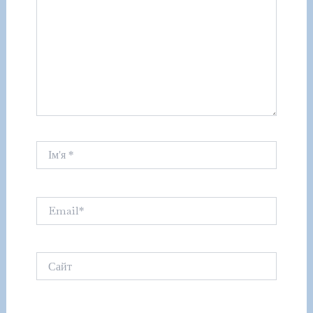
Ім'я
*
Email*
Сайт