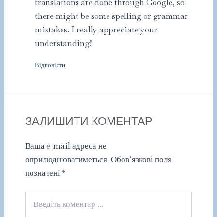
translations are done through Google, so
there might be some spelling or grammar
mistakes. I really appreciate your
understanding!
Відповіcти
ЗАЛИШИТИ КОМЕНТАР
Ваша e-mail адреса не
оприлюднюватиметься.
Обов’язкові поля
позначені
*
Введіть
коментар
...