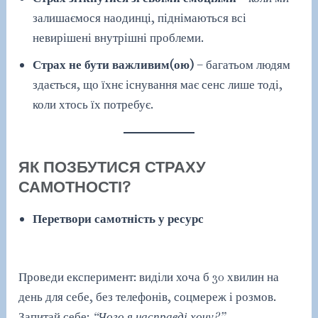
залишаємося наодинці, піднімаються всі
невирішені внутрішні проблеми.
Страх не бути важливим(ою)
– багатьом людям
здається, що їхнє існування має сенс лише тоді,
коли хтось їх потребує.
ЯК ПОЗБУТИСЯ СТРАХУ
САМОТНОСТІ?
Перетвори самотність у ресурс
Проведи експеримент: виділи хоча б 30 хвилин на
день для себе, без телефонів, соцмереж і розмов.
Запитай себе:
“Чого я насправді хочу?”